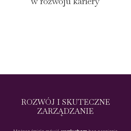
w rozwoju kariery
ROZWÓJ I SKUTECZNE
ZARZĄDZANIE